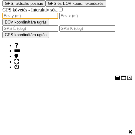
GPS, aktuális pozíció
GPS és EOV koord. lekérdezés
GPS követés - Interaktív séta
EOV koordinátára ugrás
GPS koordinátára ugrás