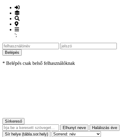
';
Belépés
* Belépés csak belső felhasználóknak
Sírkereső
Elhunyt neve
Halálozás éve
Sír helye (tábla.sor.hely)